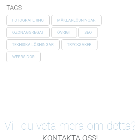
TAGS
FOTOGRAFERING
MÄKLARLÖSNINGAR
OZONAGGREGAT
ÖVRIGT
SEO
TEKNISKA LÖSNINGAR
TRYCKSAKER
WEBBSIDOR
Vill du veta mera om detta?
KONTAKTA OSS!