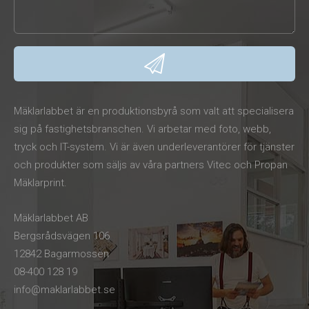
Mäklarlabbet är en produktionsbyrå som valt att specialisera
sig på fastighetsbranschen. Vi arbetar med foto, webb,
tryck och IT-system. Vi är även underleverantörer för tjänster
och produkter som säljs av våra partners Vitec och Propan
Mäklarprint.
Mäklarlabbet AB
Bergsrådsvägen 106
12842 Bagarmossen
08-400 128 19
info@maklarlabbet.se