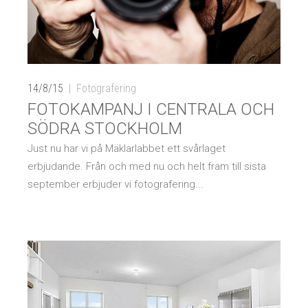
14/8/15
Fotografering
FOTOKAMPANJ I CENTRALA OCH
SÖDRA STOCKHOLM
Just nu har vi på Mäklarlabbet ett svårlaget
erbjudande. Från och med nu och helt fram till sista
september erbjuder vi fotografering...