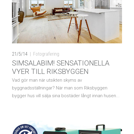
21/5/14
Fotografering
SIMSALABIM! SENSATIONELLA
VYER TILL RIKSBYGGEN
Vad gör man när utsikten skyms av
byggnadsställningar? När man som Riksbyggen
bygger hus vill sälja sina bostäder långt innan husen...