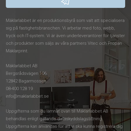
Mäklarlabbet är en produktionsbyrå som valt att specialisera
sig på fastighetsbranschen. Vi arbetar med foto, webb,
tryck och IT-system. Vi är även underleverantörer för tjänster
och produkter som säljs av våra partners Vitec och Propan
Mäklarprint.
Mäklarlabbet AB
Bergsrådsvägen 106
12842 Bagarmossen
08-400 128 19
info@maklarlabbet.se
Uppgifterna som du lämnat ovan till Mäklarlabbet AB
behandlas enligt gällande dataskyddslagstiftning.
Uppgifterna kan användas för att vi ska kunna registrera dig