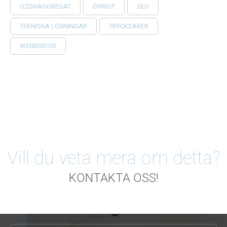
OZONAGGREGAT
ÖVRIGT
SEO
TEKNISKA LÖSNINGAR
TRYCKSAKER
WEBBSIDOR
Vill du veta mera om detta?
KONTAKTA OSS!